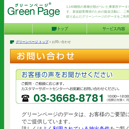
1,140種類の業種分類がついた事業所デー
す。新規顧客獲得のための販促活動に、ご
絞り込んだグリーンページのデータをご利
グリーンページ トップ
> お問い合わせ
グリーンページのデータは、お客様のご要望
でご提供しています。
詳しくは
よく利用されている抽出条件
をご覧