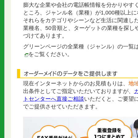
膨大な企業や会社の電話帳情報を分かりやす
ところ、ジャンル名（業種）が1,000種以上
それらをカテゴリやシーンなど生活に関連し
業種名、50音順と、ターゲットの業種を探し
づけてあります。
グリーンページの全業種（ジャンル）の一覧
をご覧ください。
現在インターネットからのお見積もりは、
地
出条件としてご指定いただいておりますが、
トセンターへ直接ご相談
いただくと、ご要望
でご提供させていただきます。