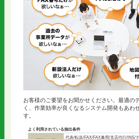
お客様のご要望をお聞かせください。最適の
く、作業効率が良くなるシステム開発もあわ
す。
よく利用されている抽出条件
代表/転送/FAX/FAX兼用/支店代行/IN