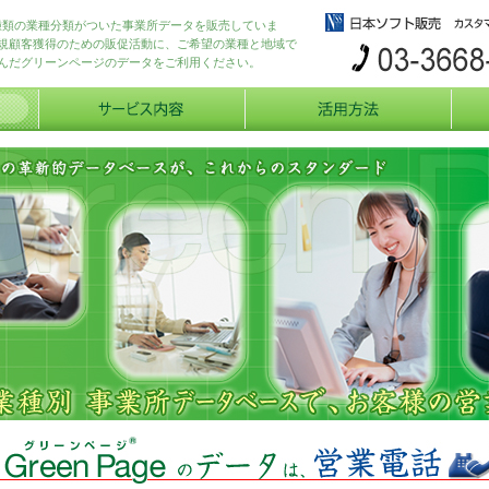
40種類の業種分類がついた事業所データを販売していま
規顧客獲得のための販促活動に、ご希望の業種と地域で
んだグリーンページのデータをご利用ください。