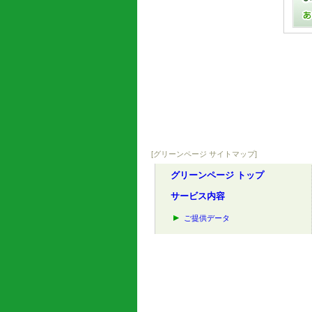
[グリーンページ サイトマップ]
グリーンページ トップ
サービス内容
ご提供データ