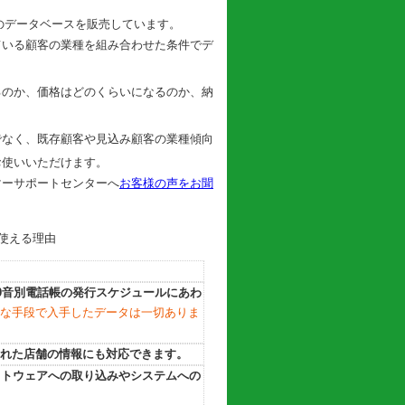
のデータベースを販売しています。
ている顧客の業種を組み合わせた条件でデ
るのか、価格はどのくらいになるのか、納
でなく、既存顧客や見込み顧客の業種傾向
お使いいただけます。
マーサポートセンターへ
お客様の声をお聞
ぐ使える理由
0音別電話帳の発行スケジュールにあわ
な手段で入手したデータは一切ありま
れた店舗の情報にも対応できます。
フトウェアへの取り込みやシステムへの