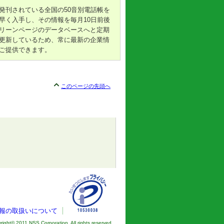
発刊されている全国の50音別電話帳を
早く入手し、その情報を毎月10日前後
リーンページのデータベースへと定期
更新しているため、常に最新の企業情
ご提供できます。
このページの先頭へ
報の取扱いについて
right© 2011 NSS Corporation. All rights reserved.