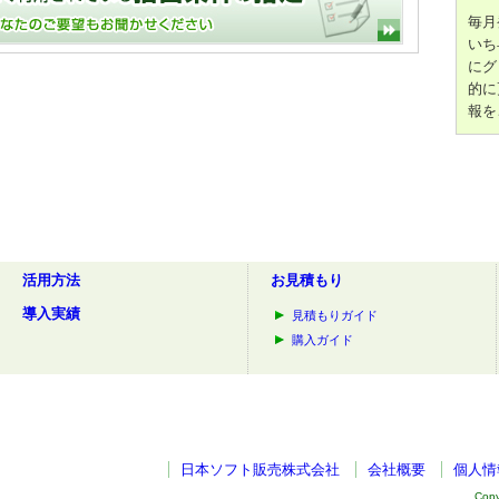
毎月
いち
にグ
的に
報を
活用方法
お見積もり
導入実績
見積もりガイド
購入ガイド
日本ソフト販売株式会社
会社概要
個人情
Copy